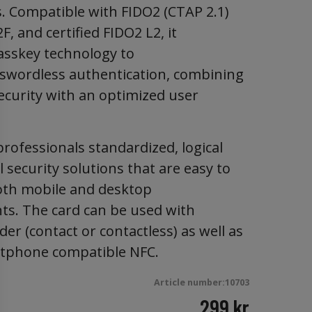
s. Compatible with FIDO2 (CTAP 2.1)
, and certified FIDO2 L2, it
asskey technology to
swordless authentication, combining
curity with an optimized user
l professionals standardized, logical
 security solutions that are easy to
oth mobile and desktop
s. The card can be used with
er (contact or contactless) as well as
rtphone compatible NFC.
Article number:10703
299
kr