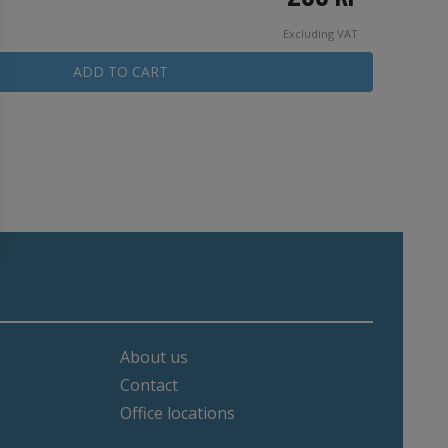
Excluding VAT
ADD TO CART
About us
Contact
Office locations